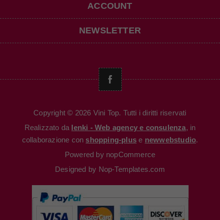
ACCOUNT
NEWSLETTER
Copyright © 2026 Vini Top. Tutti i diritti riservati
Realizzato da
Ienki - Web agency e consulenza
, in
collaborazione con
shopping-plus
e
newwebstudio
.
Powered by
nopCommerce
Designed by
Nop-Templates.com