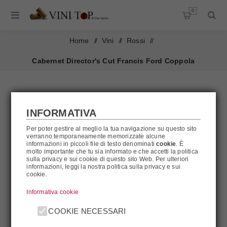
0
Home
/
Vini
/
Rossi
/
Cabernet Director's Cut Francis Ford Coppola
INFORMATIVA
Per poter gestire al meglio la tua navigazione su questo sito
verranno temporaneamente memorizzate alcune
informazioni in piccoli file di testo denominati
cookie
. È
molto importante che tu sia informato e che accetti la politica
sulla privacy e sui cookie di questo sito Web. Per ulteriori
informazioni, leggi la nostra politica sulla privacy e sui
cookie.
Informativa cookie
COOKIE NECESSARI