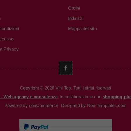
Ordini
i
Indirizzi
condizioni
Mappa del sito
 recesso
va Privacy
Copyright © 2026 Vini Top. Tutti i diritti riservati
i - Web agency e consulenza
, in collaborazione con
shopping-plu
Powered by
nopCommerce
Designed by
Nop-Templates.com