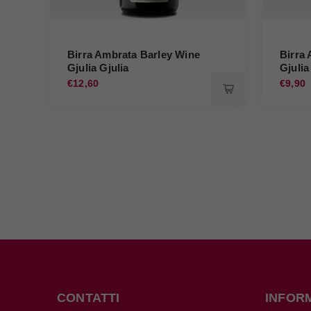
Birra Ambrata Barley Wine
Birra 
Gjulia Gjulia
Gjulia
€12,60
€9,90
CONTATTI
INFOR