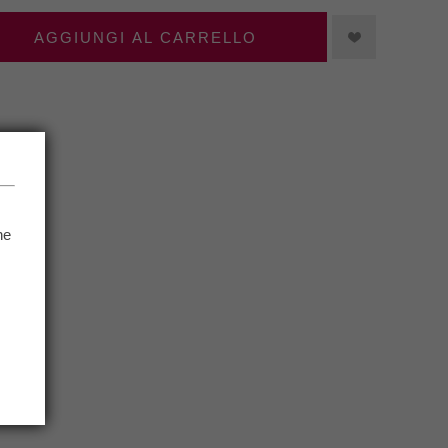
AGGIUNGI AL CARRELLO
he
.