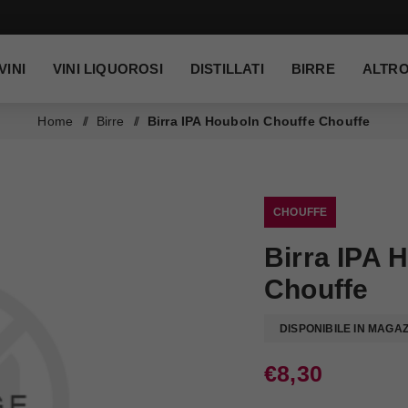
VINI
VINI LIQUOROSI
DISTILLATI
BIRRE
ALTR
Home
/
Birre
/
Birra IPA Houboln Chouffe Chouffe
CHOUFFE
Birra IPA 
Chouffe
DISPONIBILE IN MAGA
€8,30