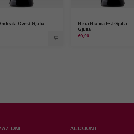
Ambrata Ovest Gjulia
Birra Bianca Est Gjulia
Gjulia
€9,90
MAZIONI
ACCOUNT