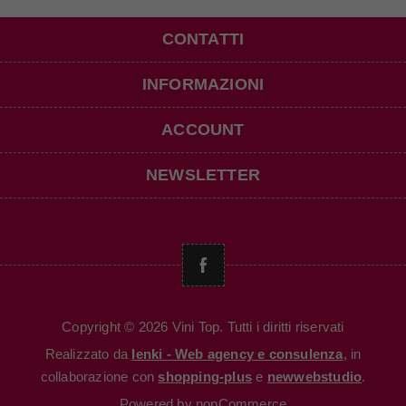
CONTATTI
INFORMAZIONI
ACCOUNT
NEWSLETTER
Copyright © 2026 Vini Top. Tutti i diritti riservati
Realizzato da
Ienki - Web agency e consulenza
, in
collaborazione con
shopping-plus
e
newwebstudio
.
Powered by
nopCommerce