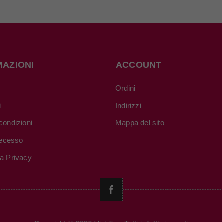
MAZIONI
ACCOUNT
Ordini
i
Indirizzi
condizioni
Mappa del sito
 recesso
va Privacy