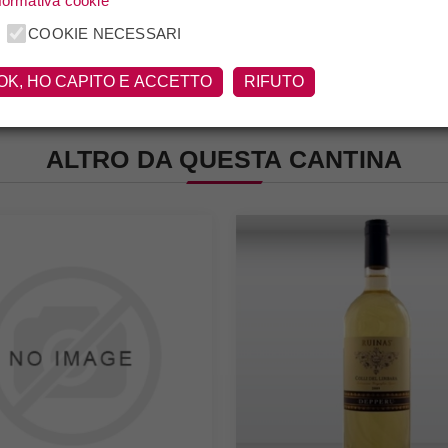
formativa cookie
COOKIE NECESSARI
OK, HO CAPITO E ACCETTO
RIFUTO
ALTRO DA QUESTA CANTINA