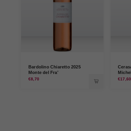
Bardolino Chiaretto 2025
Ceras
Monte del Fra'
Michel
€8,70
€17,6