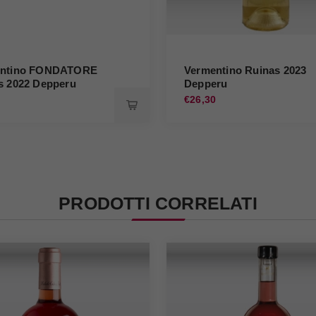
entino FONDATORE
Vermentino Ruinas 2023
s 2022 Depperu
Depperu
0
€26,30
PRODOTTI CORRELATI