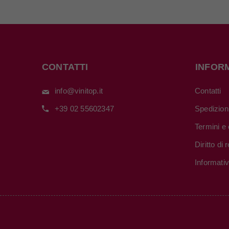
CONTATTI
INFOR
info@vinitop.it
Contatti
+39 02 55602347
Spedizion
Termini e 
Diritto di
Informati