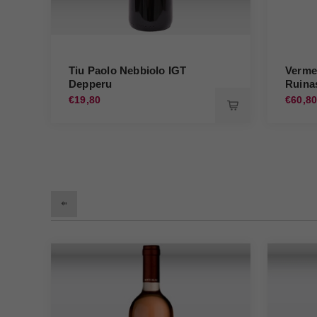
Tiu Paolo Nebbiolo IGT
Verm
Depperu
Ruina
€19,80
€60,8