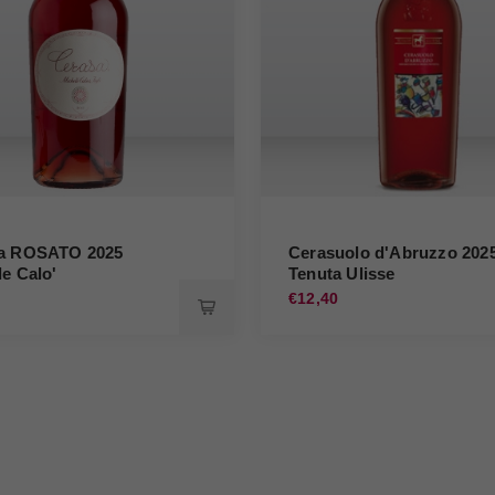
a ROSATO 2025
Cerasuolo d'Abruzzo 202
e Calo'
Tenuta Ulisse
0
€12,40