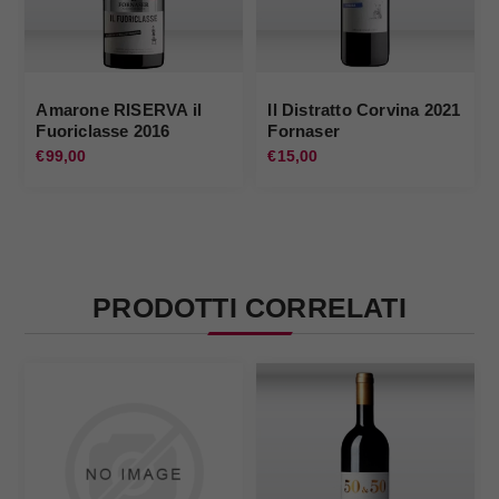
Amarone RISERVA il
Il Distratto Corvina 2021
Fuoriclasse 2016
Fornaser
Fornaser
€99,00
€15,00
PRODOTTI CORRELATI