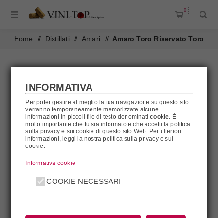
0
Home
/
Distillati
/
Amari
/
Amaro Toro Riservato Toro
INFORMATIVA
Per poter gestire al meglio la tua navigazione su questo sito
verranno temporaneamente memorizzate alcune
informazioni in piccoli file di testo denominati
cookie
. È
molto importante che tu sia informato e che accetti la politica
sulla privacy e sui cookie di questo sito Web. Per ulteriori
informazioni, leggi la nostra politica sulla privacy e sui
cookie.
Informativa cookie
COOKIE NECESSARI