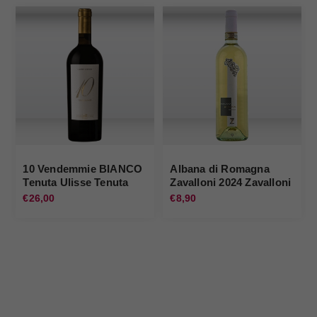
10 Vendemmie BIANCO
Albana di Romagna
Tenuta Ulisse Tenuta
Zavalloni 2024 Zavalloni
Ulisse
€26,00
€8,90