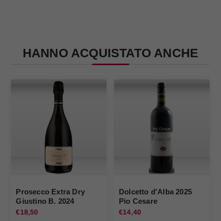
HANNO ACQUISTATO ANCHE
Prosecco Extra Dry
Dolcetto d'Alba 2025
Giustino B. 2024
Pio Cesare
Ruggeri
€18,50
€14,40