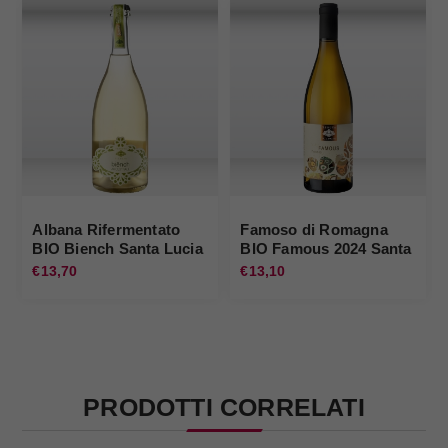
Albana Rifermentato
Famoso di Romagna
BIO Biench Santa Lucia
BIO Famous 2024 Santa
Lucia
€13,70
€13,10
PRODOTTI CORRELATI